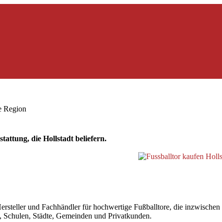
ie Region
attung, die Hollstadt beliefern.
steller und Fachhändler für hochwertige Fußballtore, die inzwischen au
ne, Schulen, Städte, Gemeinden und Privatkunden.