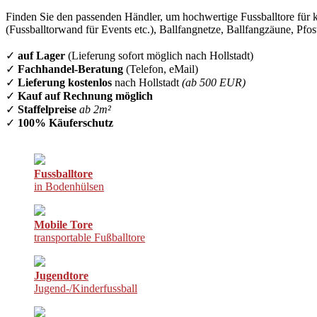
Finden Sie den passenden Händler, um hochwertige Fussballtore für k
(Fussballtorwand für Events etc.), Ballfangnetze, Ballfangzäune, Pfo
✓
auf Lager
(Lieferung sofort möglich nach Hollstadt)
✓
Fachhandel-Beratung
(Telefon, eMail)
✓
Lieferung kostenlos
nach Hollstadt
(ab 500 EUR)
✓
Kauf auf Rechnung möglich
✓
Staffelpreise
ab 2m²
✓
100% Käuferschutz
Fussballtore
in Bodenhülsen
Mobile Tore
transportable Fußballtore
Jugendtore
Jugend-/Kinderfussball