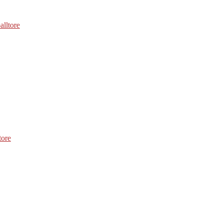
alltore
tore