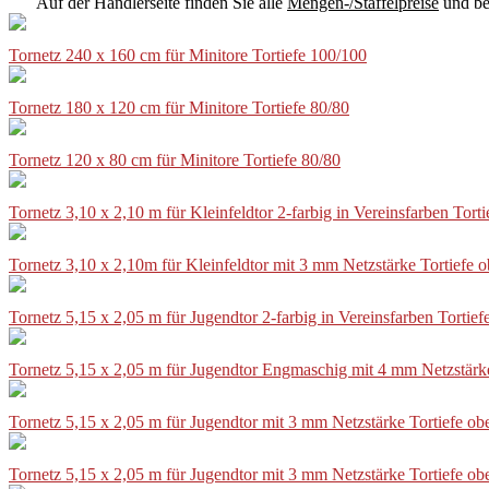
Auf der Händlerseite finden Sie alle
Mengen-/Staffelpreise
und be
Tornetz 240 x 160 cm für Minitore Tortiefe 100/100
Tornetz 180 x 120 cm für Minitore Tortiefe 80/80
Tornetz 120 x 80 cm für Minitore Tortiefe 80/80
Tornetz 3,10 x 2,10 m für Kleinfeldtor 2-farbig in Vereinsfarben Tor
Tornetz 3,10 x 2,10m für Kleinfeldtor mit 3 mm Netzstärke Tortiefe
Tornetz 5,15 x 2,05 m für Jugendtor 2-farbig in Vereinsfarben Torti
Tornetz 5,15 x 2,05 m für Jugendtor Engmaschig mit 4 mm Netzstärk
Tornetz 5,15 x 2,05 m für Jugendtor mit 3 mm Netzstärke Tortiefe o
Tornetz 5,15 x 2,05 m für Jugendtor mit 3 mm Netzstärke Tortiefe o