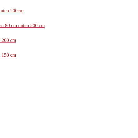
 unten 200cm
ben 80 cm unten 200 cm
n 200 cm
n 150 cm