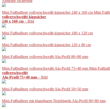
Antikipp Sicherung
Mini Fußballtore vollverschweißt kippsicher 240 x 160 cm Mini Fußb
vollverschweißt kippsicher
240 x 160 cm
– Bild
Mini Fußballtore vollverschweißt kippsicher 180 x 120 cm
Mini Fußballtore vollverschweißt kippsicher 120 x 80 cm
Mini-Fußballtore vollverschweißt Alu-Profil 80×80 mm
Mini-Fußballtore vollverschweißt Alu-Profil 75×40 mm Mini-Fußball
vollverschweißt
Alu-Profil 75×40 mm
– Bild
Mini-Fußballtore vollverschweißt Alu-Profil 50×50 mm
Mini-Fußballtore mit klappbaren Netzbügeln Alu-Profil 80×80 mm