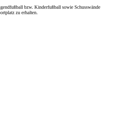
 Jugendfußball bzw. Kinderfußball sowie Schusswände
rtplatz zu erhalten.