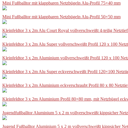
Mini Fußballtor mit klappbaren Netzbügeln Alu-Profil 75×40 mm
Mini Fußballtor mit klappbaren Netzbügeln Alu-Profil 50×50 mm
Kleinfeldtor 3 x 2m Alu Court Royal vollverschweißt 4-teilig Netztie
Kleinfeldtor 3 x 2m Alu Super vollverschweißt Profil 120 x 100 Netz
Kleinfeldtor 3 x 2m Aluminium vollverschweißt Profil 120 x 100 Net
Kleinfeldtor 3 x 2m Alu Super eckverschweißt Profil 120×100 Netzti
Kleinfeldtor 3 x 2m Aluminium eckverschraubt Profil 80 x 80 Netzti
Kleinfeldtor 3 x 2m Aluminium Profil 80×80 mm, mit Netzbügel eckv
Jugendfußballtor Aluminium 5 x 2 m vollverschweißt kippsicher Netz
Jugend Fußballtor Aluminium 5 x 2 m vollverschweißt kippsicher Net