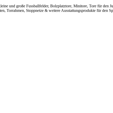
leine und große Fussballfelder, Bolzplatztore, Minitore, Tore für den
sten, Torrahmen, Stoppnetze & weitere Ausstattungsprodukte für den Spo