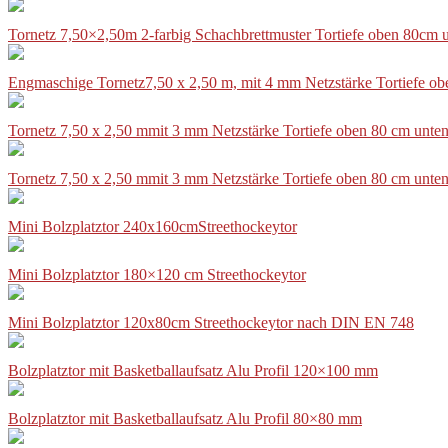
Tornetz 7,50×2,50m 2-farbig Schachbrettmuster Tortiefe oben 80cm
Engmaschige Tornetz7,50 x 2,50 m, mit 4 mm Netzstärke Tortiefe o
Tornetz 7,50 x 2,50 mmit 3 mm Netzstärke Tortiefe oben 80 cm unte
Tornetz 7,50 x 2,50 mmit 3 mm Netzstärke Tortiefe oben 80 cm unte
Mini Bolzplatztor 240x160cmStreethockeytor
Mini Bolzplatztor 180×120 cm Streethockeytor
Mini Bolzplatztor 120x80cm Streethockeytor nach DIN EN 748
Bolzplatztor mit Basketballaufsatz Alu Profil 120×100 mm
Bolzplatztor mit Basketballaufsatz Alu Profil 80×80 mm