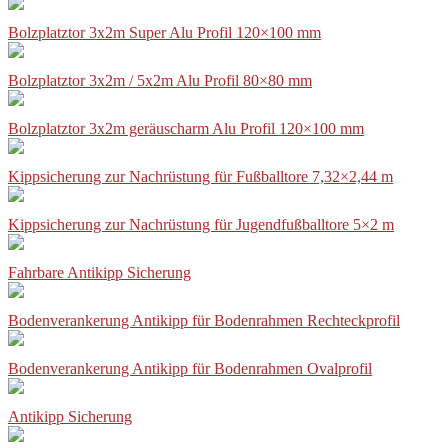
Bolzplatztor 3x2m Super Alu Profil 120×100 mm
Bolzplatztor 3x2m / 5x2m Alu Profil 80×80 mm
Bolzplatztor 3x2m geräuscharm Alu Profil 120×100 mm
Kippsicherung zur Nachrüstung für Fußballtore 7,32×2,44 m
Kippsicherung zur Nachrüstung für Jugendfußballtore 5×2 m
Fahrbare Antikipp Sicherung
Bodenverankerung Antikipp für Bodenrahmen Rechteckprofil
Bodenverankerung Antikipp für Bodenrahmen Ovalprofil
Antikipp Sicherung