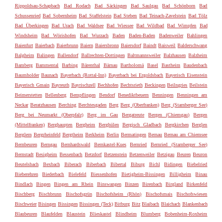
Rippoldsau-Schapbach
Bad Rodach
Bad Säckingen
Bad Saulgau
Bad Schönborn
Bad
Schussenried
Bad Sobernheim
Bad Staffelstein
Bad Steben
Bad Teinach-Zavelstein
Bad Tölz
Bad Überkingen
Bad Urach
Bad Waldsee
Bad Wiessee
Bad Wildbad
Bad Wimpfen
Bad
Windsheim
Bad Wörishofen
Bad Wurzach
Baden
Baden-Baden
Badenweiler
Bahlingen
Baienfurt
Baierbach
Baierbrunn
Baiern
Baiersbronn
Baiersdorf
Baindt
Baisweil
Balderschwang
Balgheim
Balingen
Ballendorf
Ballrechten-Dottingen
Baltmannsweiler
Balzhausen
Balzheim
Bamberg
Bammental
Barbing
Bärenthal
Bärnau
Bartholomä
Basel
Bastheim
Baudenbach
Baumholder
Baunach
Bayerbach (Rottal-Inn)
Bayerbach bei Ergoldsbach
Bayerisch Eisenstein
Bayerisch Gmain
Bayreuth
Bayrischzell
Bechhofen
Bechtsrieth
Beckingen
Beilngries
Beilstein
Beimerstetten
Bellenberg
Bempflingen
Bendorf
Benediktbeuern
Benningen
Benningen am
Neckar
Beratzhausen
Berching
Berchtesgaden
Berg
Berg (Oberfranken)
Berg (Starnberger See)
Berg bei Neumarkt (Oberpfalz)
Berg im Gau
Bergatreute
Bergen (Chiemgau)
Bergen
(Mittelfranken)
Berghaupten
Bergheim
Berghülen
Bergisch Gladbach
Bergkirchen
Berglen
Berglern
Bergrheinfeld
Bergtheim
Berkheim
Berlin
Bermatingen
Bernau
Bernau am Chiemsee
Bernbeuren
Berngau
Bernhardswald
Bernkastel-Kues
Bernried
Bernried (Starnberger See)
Bernstadt
Besigheim
Bessenbach
Betzdorf
Betzenstein
Betzenweiler
Betzigau
Beuren
Beuron
Beutelsbach
Bexbach
Biberach
Biberbach
Bibertal
Biburg
Bichl
Bidingen
Biebelried
Bieberehren
Biederbach
Bielefeld
Biessenhofen
Bietigheim-Bissingen
Billigheim
Binau
Bindlach
Bingen
Bingen am Rhein
Binswangen
Binzen
Birenbach
Birgland
Birkenfeld
Bischberg
Bischbrunn
Bischofsgrün
Bischofsheim (Rhön)
Bischofsmais
Bischofswiesen
Bischweier
Bisingen
Bissingen
Bissingen (Teck)
Bitburg
Bitz
Blaibach
Blaichach
Blankenbach
Blaubeuren
Blaufelden
Blaustein
Blieskastel
Blindheim
Blumberg
Bobenheim-Roxheim