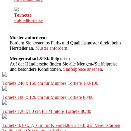
Tornetze
Fußballtornetze
Muster anfordern:
Fordern Sie
kostenlos
Farb- und Qualitätsmuster direkt beim
Hersteller an.
Muster anfordern
.
Mengenrabatt & Staffelpreise:
Auf der Händlerseite finden Sie alle
Mengen-/Staffelpreise
und besondere Konditionen.
Staffelpreise ansehen
.
Tornetz 240 x 160 cm für Minitore Tortiefe 100/100
Tornetz 180 x 120 cm für Minitore Tortiefe 80/80
Tornetz 120 x 80 cm für Minitore Tortiefe 80/80
Tornetz 3,10 x 2,10 m für Kleinfeldtor 2-farbig in Vereinsfarben
Tortiefe oben 80 cm unten 100 cm