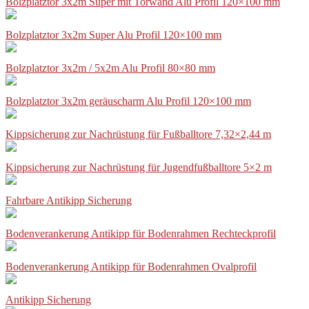
Bolzplatztor 3x2m Super mit Torwand Alu Profil 120×100 mm
Bolzplatztor 3x2m Super Alu Profil 120×100 mm
Bolzplatztor 3x2m / 5x2m Alu Profil 80×80 mm
Bolzplatztor 3x2m geräuscharm Alu Profil 120×100 mm
Kippsicherung zur Nachrüstung für Fußballtore 7,32×2,44 m
Kippsicherung zur Nachrüstung für Jugendfußballtore 5×2 m
Fahrbare Antikipp Sicherung
Bodenverankerung Antikipp für Bodenrahmen Rechteckprofil
Bodenverankerung Antikipp für Bodenrahmen Ovalprofil
Antikipp Sicherung