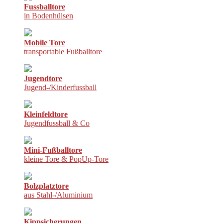
Fussballtore
in Bodenhülsen
Mobile Tore
transportable Fußballtore
Jugendtore
Jugend-/Kinderfussball
Kleinfeldtore
Jugendfussball & Co
Mini-Fußballtore
kleine Tore & PopUp-Tore
Bolzplatztore
aus Stahl-/Aluminium
Kippsicherungen