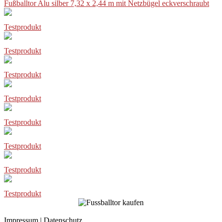
Fußballtor Alu silber 7,32 x 2,44 m mit Netzbügel eckverschraubt
Testprodukt
Testprodukt
Testprodukt
Testprodukt
Testprodukt
Testprodukt
Testprodukt
Testprodukt
Impressum
|
Datenschutz