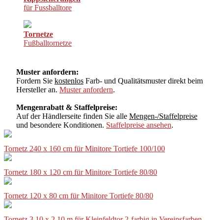
für Fussballtore
Tornetze
Fußballtornetze
Muster anfordern:
Fordern Sie
kostenlos
Farb- und Qualitätsmuster direkt beim
Hersteller an.
Muster anfordern
.
Mengenrabatt & Staffelpreise:
Auf der Händlerseite finden Sie alle
Mengen-/Staffelpreise
und besondere Konditionen.
Staffelpreise ansehen
.
Tornetz 240 x 160 cm für Minitore Tortiefe 100/100
Tornetz 180 x 120 cm für Minitore Tortiefe 80/80
Tornetz 120 x 80 cm für Minitore Tortiefe 80/80
Tornetz 3,10 x 2,10 m für Kleinfeldtor 2-farbig in Vereinsfarben