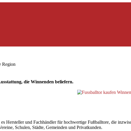
ie Region
sstattung, die Winnenden beliefern.
ersteller und Fachhändler für hochwertige Fußballtore, die inzwische
r Vereine, Schulen, Städte, Gemeinden und Privatkunden.