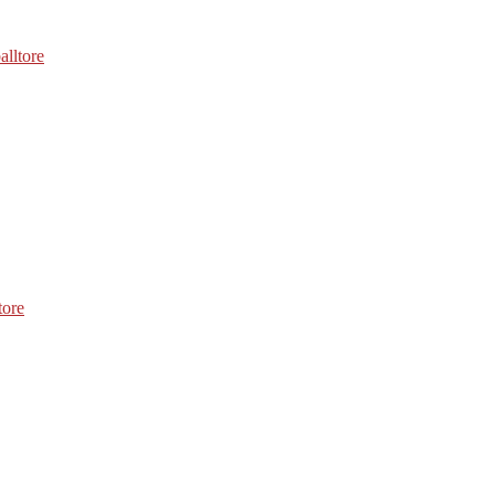
alltore
tore