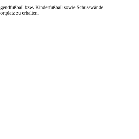
 Jugendfußball bzw. Kinderfußball sowie Schusswände
rtplatz zu erhalten.