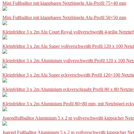
Mini Fußballtor mit klappbaren Netzbügeln Alu-Profil 75×40 mm
Mini Fußballtor mit klappbaren Netzbügeln Alu-Profil 50×50 mm
Kleinfeldtor 3 x 2m Alu Court Royal vollverschweißt 4-teilig Netztie
Kleinfeldtor 3 x 2m Alu Super vollverschweißt Profil 120 x 100 Netz
Kleinfeldtor 3 x 2m Aluminium vollverschweißt Profil 120 x 100 Net
Kleinfeldtor 3 x 2m Alu Super eckverschweißt Profil 120×100 Netzti
Kleinfeldtor 3 x 2m Aluminium eckverschraubt Profil 80 x 80 Netzti
Kleinfeldtor 3 x 2m Aluminium Profil 80×80 mm, mit Netzbügel eckv
Jugendfußballtor Aluminium 5 x 2 m vollverschweißt kippsicher Netz
Jugend Fußballtor Aluminium 5 x 2 m vollverschweißt kippsicher Net