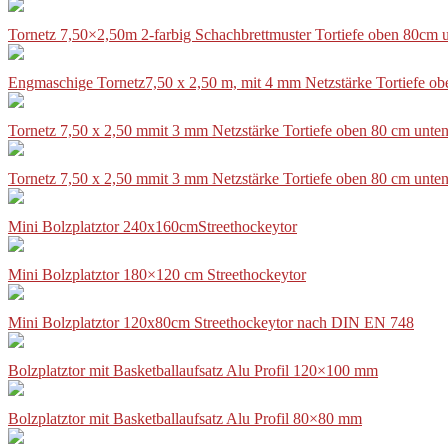
Tornetz 7,50×2,50m 2-farbig Schachbrettmuster Tortiefe oben 80cm
Engmaschige Tornetz7,50 x 2,50 m, mit 4 mm Netzstärke Tortiefe o
Tornetz 7,50 x 2,50 mmit 3 mm Netzstärke Tortiefe oben 80 cm unte
Tornetz 7,50 x 2,50 mmit 3 mm Netzstärke Tortiefe oben 80 cm unte
Mini Bolzplatztor 240x160cmStreethockeytor
Mini Bolzplatztor 180×120 cm Streethockeytor
Mini Bolzplatztor 120x80cm Streethockeytor nach DIN EN 748
Bolzplatztor mit Basketballaufsatz Alu Profil 120×100 mm
Bolzplatztor mit Basketballaufsatz Alu Profil 80×80 mm