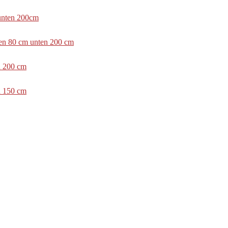
 unten 200cm
ben 80 cm unten 200 cm
n 200 cm
n 150 cm