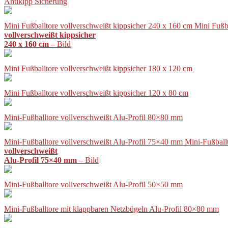
Antikipp Sicherung
Mini Fußballtore vollverschweißt kippsicher 240 x 160 cm Mini Fußb
vollverschweißt kippsicher
240 x 160 cm
– Bild
Mini Fußballtore vollverschweißt kippsicher 180 x 120 cm
Mini Fußballtore vollverschweißt kippsicher 120 x 80 cm
Mini-Fußballtore vollverschweißt Alu-Profil 80×80 mm
Mini-Fußballtore vollverschweißt Alu-Profil 75×40 mm Mini-Fußball
vollverschweißt
Alu-Profil 75×40 mm
– Bild
Mini-Fußballtore vollverschweißt Alu-Profil 50×50 mm
Mini-Fußballtore mit klappbaren Netzbügeln Alu-Profil 80×80 mm