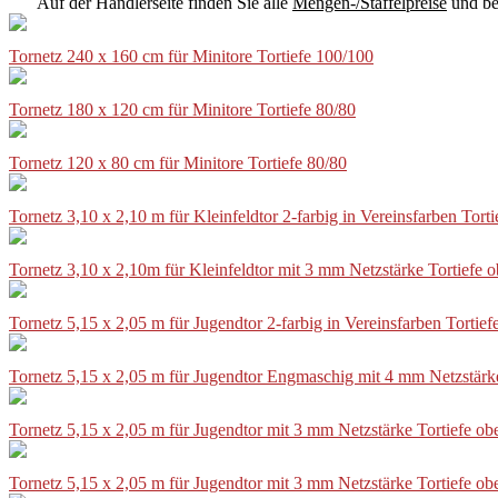
Auf der Händlerseite finden Sie alle
Mengen-/Staffelpreise
und be
Tornetz 240 x 160 cm für Minitore Tortiefe 100/100
Tornetz 180 x 120 cm für Minitore Tortiefe 80/80
Tornetz 120 x 80 cm für Minitore Tortiefe 80/80
Tornetz 3,10 x 2,10 m für Kleinfeldtor 2-farbig in Vereinsfarben Tor
Tornetz 3,10 x 2,10m für Kleinfeldtor mit 3 mm Netzstärke Tortiefe
Tornetz 5,15 x 2,05 m für Jugendtor 2-farbig in Vereinsfarben Torti
Tornetz 5,15 x 2,05 m für Jugendtor Engmaschig mit 4 mm Netzstärk
Tornetz 5,15 x 2,05 m für Jugendtor mit 3 mm Netzstärke Tortiefe o
Tornetz 5,15 x 2,05 m für Jugendtor mit 3 mm Netzstärke Tortiefe o