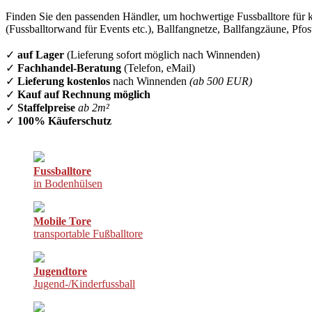
Finden Sie den passenden Händler, um hochwertige Fussballtore für k
(Fussballtorwand für Events etc.), Ballfangnetze, Ballfangzäune, Pfo
✓
auf Lager
(Lieferung sofort möglich nach Winnenden)
✓
Fachhandel-Beratung
(Telefon, eMail)
✓
Lieferung kostenlos
nach Winnenden
(ab 500 EUR)
✓
Kauf auf Rechnung möglich
✓
Staffelpreise
ab 2m²
✓
100% Käuferschutz
Fussballtore
in Bodenhülsen
Mobile Tore
transportable Fußballtore
Jugendtore
Jugend-/Kinderfussball