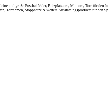
leine und große Fussballfelder, Bolzplatztore, Minitore, Tore für den
sten, Torrahmen, Stoppnetze & weitere Ausstattungsprodukte für den Spo