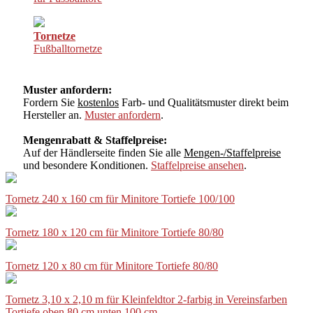
Tornetze
Fußballtornetze
Muster anfordern:
Fordern Sie
kostenlos
Farb- und Qualitätsmuster direkt beim
Hersteller an.
Muster anfordern
.
Mengenrabatt & Staffelpreise:
Auf der Händlerseite finden Sie alle
Mengen-/Staffelpreise
und besondere Konditionen.
Staffelpreise ansehen
.
Tornetz 240 x 160 cm für Minitore Tortiefe 100/100
Tornetz 180 x 120 cm für Minitore Tortiefe 80/80
Tornetz 120 x 80 cm für Minitore Tortiefe 80/80
Tornetz 3,10 x 2,10 m für Kleinfeldtor 2-farbig in Vereinsfarben
Tortiefe oben 80 cm unten 100 cm