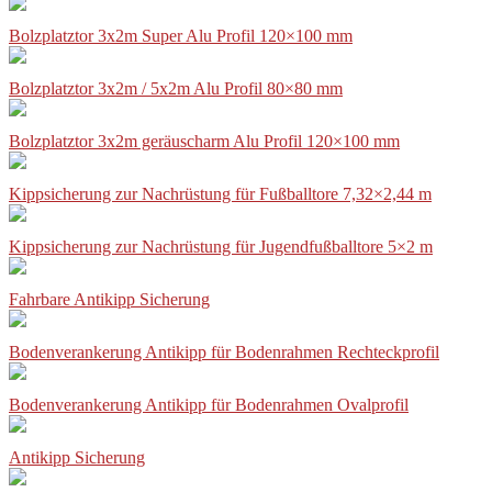
Bolzplatztor 3x2m Super Alu Profil 120×100 mm
Bolzplatztor 3x2m / 5x2m Alu Profil 80×80 mm
Bolzplatztor 3x2m geräuscharm Alu Profil 120×100 mm
Kippsicherung zur Nachrüstung für Fußballtore 7,32×2,44 m
Kippsicherung zur Nachrüstung für Jugendfußballtore 5×2 m
Fahrbare Antikipp Sicherung
Bodenverankerung Antikipp für Bodenrahmen Rechteckprofil
Bodenverankerung Antikipp für Bodenrahmen Ovalprofil
Antikipp Sicherung