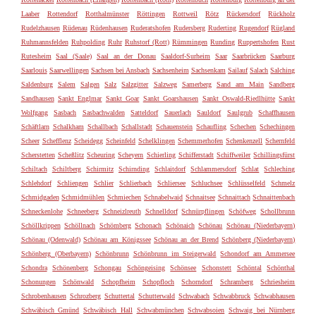
Laaber
Rottendorf
Rotthalmünster
Röttingen
Rottweil
Rötz
Rückersdorf
Rückholz
Rudelzhausen
Rüdenau
Rüdenhausen
Ruderatshofen
Rudersberg
Ruderting
Rugendorf
Rügland
Ruhmannsfelden
Ruhpolding
Ruhr
Ruhstorf (Rott)
Rümmingen
Runding
Ruppertshofen
Rust
Rutesheim
Saal (Saale)
Saal an der Donau
Saaldorf-Surheim
Saar
Saarbrücken
Saarburg
Saarlouis
Saarwellingen
Sachsen bei Ansbach
Sachsenheim
Sachsenkam
Sailauf
Salach
Salching
Saldenburg
Salem
Salgen
Salz
Salzgitter
Salzweg
Samerberg
Sand am Main
Sandberg
Sandhausen
Sankt Englmar
Sankt Goar
Sankt Goarshausen
Sankt Oswald-Riedlhütte
Sankt
Wolfgang
Sasbach
Sasbachwalden
Satteldorf
Sauerlach
Sauldorf
Saulgrub
Schaffhausen
Schäftlarn
Schalkham
Schallbach
Schallstadt
Schauenstein
Schaufling
Schechen
Schechingen
Scheer
Schefflenz
Scheidegg
Scheinfeld
Schelklingen
Schemmerhofen
Schenkenzell
Schernfeld
Scherstetten
Scheßlitz
Scheuring
Scheyern
Schierling
Schifferstadt
Schiffweiler
Schillingsfürst
Schiltach
Schiltberg
Schirmitz
Schirnding
Schlaitdorf
Schlammersdorf
Schlat
Schleching
Schlehdorf
Schliengen
Schlier
Schlierbach
Schliersee
Schluchsee
Schlüsselfeld
Schmelz
Schmidgaden
Schmidmühlen
Schmiechen
Schnabelwaid
Schnaitsee
Schnaittach
Schnaittenbach
Schneckenlohe
Schneeberg
Schneizlreuth
Schnelldorf
Schnürpflingen
Schöfweg
Schollbrunn
Schöllkrippen
Schöllnach
Schömberg
Schonach
Schönaich
Schönau
Schönau (Niederbayern)
Schönau (Odenwald)
Schönau am Königssee
Schönau an der Brend
Schönberg (Niederbayern)
Schönberg (Oberbayern)
Schönbrunn
Schönbrunn im Steigerwald
Schondorf am Ammersee
Schondra
Schönenberg
Schongau
Schöngeising
Schönsee
Schonstett
Schöntal
Schönthal
Schonungen
Schönwald
Schopfheim
Schopfloch
Schorndorf
Schramberg
Schriesheim
Schrobenhausen
Schrozberg
Schuttertal
Schutterwald
Schwabach
Schwabbruck
Schwabhausen
Schwäbisch Gmünd
Schwäbisch Hall
Schwabmünchen
Schwabsoien
Schwaig bei Nürnberg