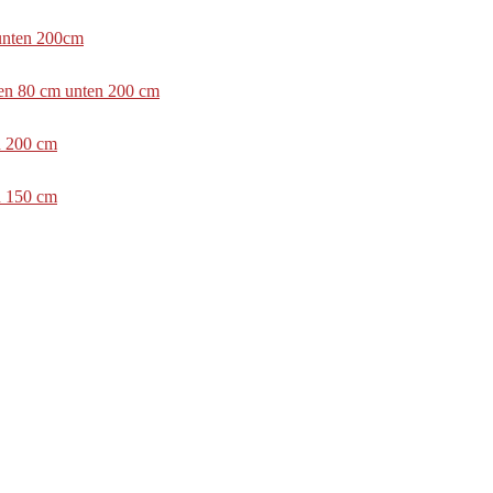
 unten 200cm
ben 80 cm unten 200 cm
n 200 cm
n 150 cm