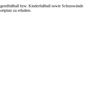
 Jugendfußball bzw. Kinderfußball sowie Schusswände
rtplatz zu erhalten.