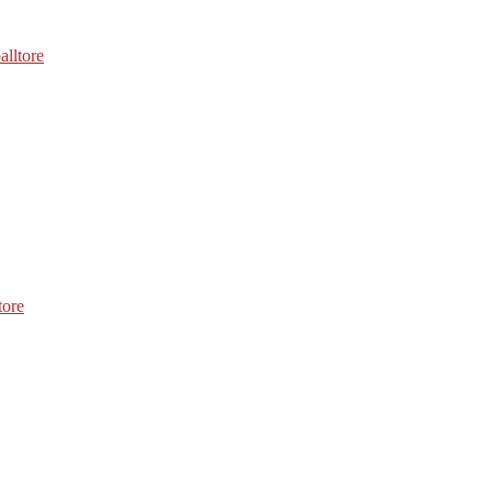
alltore
tore