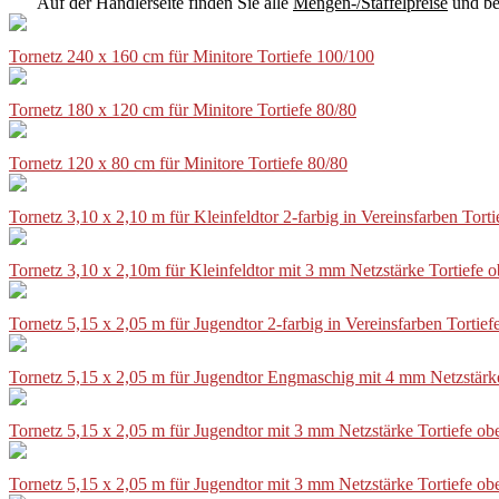
Auf der Händlerseite finden Sie alle
Mengen-/Staffelpreise
und be
Tornetz 240 x 160 cm für Minitore Tortiefe 100/100
Tornetz 180 x 120 cm für Minitore Tortiefe 80/80
Tornetz 120 x 80 cm für Minitore Tortiefe 80/80
Tornetz 3,10 x 2,10 m für Kleinfeldtor 2-farbig in Vereinsfarben Tor
Tornetz 3,10 x 2,10m für Kleinfeldtor mit 3 mm Netzstärke Tortiefe
Tornetz 5,15 x 2,05 m für Jugendtor 2-farbig in Vereinsfarben Torti
Tornetz 5,15 x 2,05 m für Jugendtor Engmaschig mit 4 mm Netzstärk
Tornetz 5,15 x 2,05 m für Jugendtor mit 3 mm Netzstärke Tortiefe o
Tornetz 5,15 x 2,05 m für Jugendtor mit 3 mm Netzstärke Tortiefe o