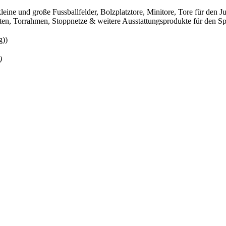
leine und große Fussballfelder, Bolzplatztore, Minitore, Tore für den
sten, Torrahmen, Stoppnetze & weitere Ausstattungsprodukte für den Spo
g))
)