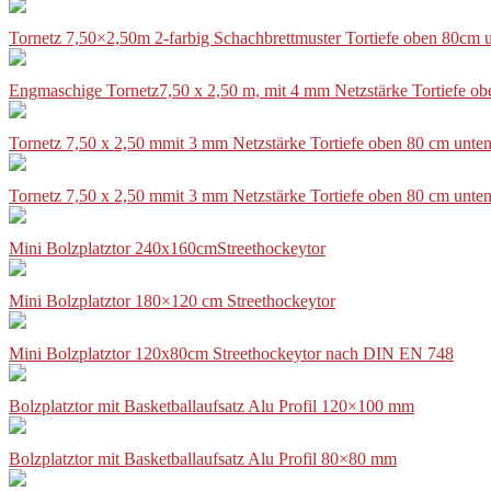
Tornetz 7,50×2,50m 2-farbig Schachbrettmuster Tortiefe oben 80cm
Engmaschige Tornetz7,50 x 2,50 m, mit 4 mm Netzstärke Tortiefe o
Tornetz 7,50 x 2,50 mmit 3 mm Netzstärke Tortiefe oben 80 cm unte
Tornetz 7,50 x 2,50 mmit 3 mm Netzstärke Tortiefe oben 80 cm unte
Mini Bolzplatztor 240x160cmStreethockeytor
Mini Bolzplatztor 180×120 cm Streethockeytor
Mini Bolzplatztor 120x80cm Streethockeytor nach DIN EN 748
Bolzplatztor mit Basketballaufsatz Alu Profil 120×100 mm
Bolzplatztor mit Basketballaufsatz Alu Profil 80×80 mm