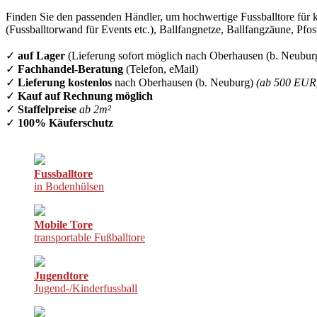
Finden Sie den passenden Händler, um hochwertige Fussballtore für k
(Fussballtorwand für Events etc.), Ballfangnetze, Ballfangzäune, Pfo
✓
auf Lager
(Lieferung sofort möglich nach Oberhausen (b. Neubur
✓
Fachhandel-Beratung
(Telefon, eMail)
✓
Lieferung kostenlos
nach Oberhausen (b. Neuburg)
(ab 500 EUR
✓
Kauf auf Rechnung möglich
✓
Staffelpreise
ab 2m²
✓
100% Käuferschutz
Fussballtore
in Bodenhülsen
Mobile Tore
transportable Fußballtore
Jugendtore
Jugend-/Kinderfussball