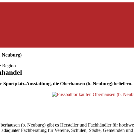
. Neuburg)
ie Region
hhandel
 Sportplatz-Ausstattung, die Oberhausen (b. Neuburg) beliefern.
hausen (b. Neuburg) gibt es Hersteller und Fachhändler für hochwerti
ler, adäquater Fachberatung für Vereine, Schulen, Städte, Gemeinden un