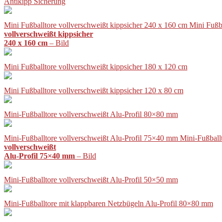
Antikipp Sicherung
Mini Fußballtore vollverschweißt kippsicher 240 x 160 cm Mini Fußb
vollverschweißt kippsicher
240 x 160 cm
– Bild
Mini Fußballtore vollverschweißt kippsicher 180 x 120 cm
Mini Fußballtore vollverschweißt kippsicher 120 x 80 cm
Mini-Fußballtore vollverschweißt Alu-Profil 80×80 mm
Mini-Fußballtore vollverschweißt Alu-Profil 75×40 mm Mini-Fußball
vollverschweißt
Alu-Profil 75×40 mm
– Bild
Mini-Fußballtore vollverschweißt Alu-Profil 50×50 mm
Mini-Fußballtore mit klappbaren Netzbügeln Alu-Profil 80×80 mm