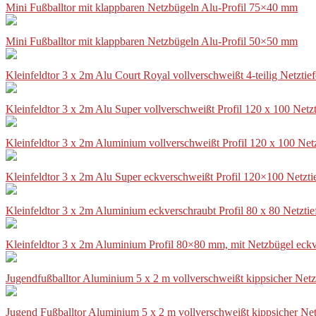
Mini Fußballtor mit klappbaren Netzbügeln Alu-Profil 75×40 mm
Mini Fußballtor mit klappbaren Netzbügeln Alu-Profil 50×50 mm
Kleinfeldtor 3 x 2m Alu Court Royal vollverschweißt 4-teilig Netztie
Kleinfeldtor 3 x 2m Alu Super vollverschweißt Profil 120 x 100 Netz
Kleinfeldtor 3 x 2m Aluminium vollverschweißt Profil 120 x 100 Net
Kleinfeldtor 3 x 2m Alu Super eckverschweißt Profil 120×100 Netzti
Kleinfeldtor 3 x 2m Aluminium eckverschraubt Profil 80 x 80 Netzti
Kleinfeldtor 3 x 2m Aluminium Profil 80×80 mm, mit Netzbügel eckv
Jugendfußballtor Aluminium 5 x 2 m vollverschweißt kippsicher Netz
Jugend Fußballtor Aluminium 5 x 2 m vollverschweißt kippsicher Net