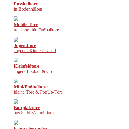
Fussballtore
in Bodenhülsen
Mobile Tore
transportable Fußballtore
Jugendtore
Jugend-/Kinderfussball
Kleinfeldtore
Jugendfussball & Co
Mini-Fußballtore
kleine Tore & PopUp-Tore
Bolzplatztore
aus Stahl-/Aluminium
Kippsicherungen