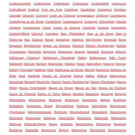
Großkarolinenfeld
Großlangheim
Großmehring
Großostheim
Großrinderfeld
Großrosseln
Großwallstadt
Großweil
Grub am Forst
Gruibingen
Grundsheim
Grünenbach
Grünkraut
Grünsfeld
Grünwald
Gschwend
Gstadt am Chiemsee
Guggenhausen
Güglingen
Gundelfingen
Gundelfingen an der Donau
Gundelsheim
Gundremmingen
Gunningen
Güntersleben
Günzach
Günzburg
Gunzenhausen
Gutach
Gutach im Breisgau
Gütenbach
Guteneck
Gutenstetten
Gutenzell-Hürbel
Gütersloh
Guttenberg
Haag (Oberfranken)
Haag an der Amper
Haag in
Oberbayern
Haar
Haarbach
Habach
Hachenburg
Hafenlohr
Häg-Ehrsberg
Hagelstadt
Hagen
Hagenbach
Hagenbüchach
Hagnau am Bodensee
Hahnbach
Haibach (Niederbayern)
Haibach
(Unterfranken)
Haidmühle
Haigerloch
Haimhausen
Haiming
Hainsfarth
Haiterbach
Halblech
Haldenwang (Günzburg)
Haldenwang (Oberallgäu)
Halfing
Hallbergmoos
Halle (Saale)
Hallerndorf
Hallstadt
Halsbach
Hambrücken
Hamburg
Hamm
Hammelburg
Hannover
Happurg
Harburg (Schwaben)
Hardheim
Hardt
Hardthausen am Kocher
Harsdorf
Hartenstein
Hartheim am
Rhein
Hasel
Haselbach
Haslach im Kinzigtal
Hasloch
Haßfurt
Haßloch
Haßmersheim
Hattenhofen
Haundorf
Haunsheim
Hausach
Hausen (Niederbayern)
Hausen (Oberfranken)
Hausen
(Rhön)
Hausen (Unterfranken)
Hausen am Bussen
Hausen am Tann
Hausen bei Würzburg
Hausen im Wiesental
Hausen ob Verena
Häusern
Hausham
Hauzenberg
Hawangen
Hayingen
Hebertsfelden
Hebertshausen
Hechingen
Heddesbach
Heddesheim
Heideck
Heidelberg
Heidenheim
Heidenheim (Brenz)
Heigenbrücken
Heilbronn
Heiligenberg
Heiligenstadt
(Oberfranken)
Heiligkreuzsteinach
Heilsbronn
Heimbuchenthal
Heimenkirch
Heimertingen
Heimsheim
Heinersreuth
Heiningen
Heinrichsthal
Heitersheim
Heldenstein
Helmbrechts
Helmstadt
Helmstadt-Bargen
Hemau
Hemhofen
Hemmersheim
Hemmingen
Hemsbach
Hendungen
Henfenfeld
Hengersberg
Hepberg
Herbertingen
Herbolzheim
Herbrechtingen