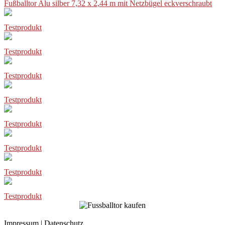
Fußballtor Alu silber 7,32 x 2,44 m mit Netzbügel eckverschraubt
Testprodukt
Testprodukt
Testprodukt
Testprodukt
Testprodukt
Testprodukt
Testprodukt
Testprodukt
Impressum
|
Datenschutz