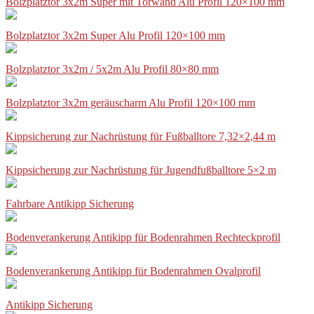
Bolzplatztor 3x2m Super mit Torwand Alu Profil 120×100 mm
Bolzplatztor 3x2m Super Alu Profil 120×100 mm
Bolzplatztor 3x2m / 5x2m Alu Profil 80×80 mm
Bolzplatztor 3x2m geräuscharm Alu Profil 120×100 mm
Kippsicherung zur Nachrüstung für Fußballtore 7,32×2,44 m
Kippsicherung zur Nachrüstung für Jugendfußballtore 5×2 m
Fahrbare Antikipp Sicherung
Bodenverankerung Antikipp für Bodenrahmen Rechteckprofil
Bodenverankerung Antikipp für Bodenrahmen Ovalprofil
Antikipp Sicherung