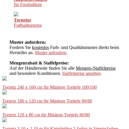
für Fussballtore
Tornetze
Fußballtornetze
Muster anfordern:
Fordern Sie
kostenlos
Farb- und Qualitätsmuster direkt beim
Hersteller an.
Muster anfordern
.
Mengenrabatt & Staffelpreise:
Auf der Händlerseite finden Sie alle
Mengen-/Staffelpreise
und besondere Konditionen.
Staffelpreise ansehen
.
Tornetz 240 x 160 cm für Minitore Tortiefe 100/100
Tornetz 180 x 120 cm für Minitore Tortiefe 80/80
Tornetz 120 x 80 cm für Minitore Tortiefe 80/80
Tornetz 3,10 x 2,10 m für Kleinfeldtor 2-farbig in Vereinsfarben