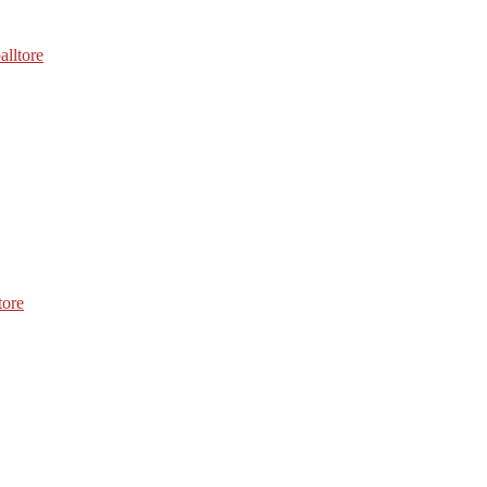
alltore
tore