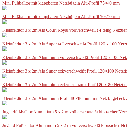
Mini Fußballtor mit klappbaren Netzbügeln Alu-Profil 75×40 mm
Mini Fußballtor mit klappbaren Netzbügeln Alu-Profil 50×50 mm
Kleinfeldtor 3 x 2m Alu Court Royal vollverschweißt 4-teilig Netztie
Kleinfeldtor 3 x 2m Alu Super vollverschweißt Profil 120 x 100 Netz
Kleinfeldtor 3 x 2m Aluminium vollverschweißt Profil 120 x 100 Net
Kleinfeldtor 3 x 2m Alu Super eckverschweißt Profil 120×100 Netzti
Kleinfeldtor 3 x 2m Aluminium eckverschraubt Profil 80 x 80 Netzti
Kleinfeldtor 3 x 2m Aluminium Profil 80×80 mm, mit Netzbügel eckv
Jugendfußballtor Aluminium 5 x 2 m vollverschweißt kippsicher Netz
Jugend Fußballtor Aluminium 5 x 2 m vollverschweißt kippsicher Net