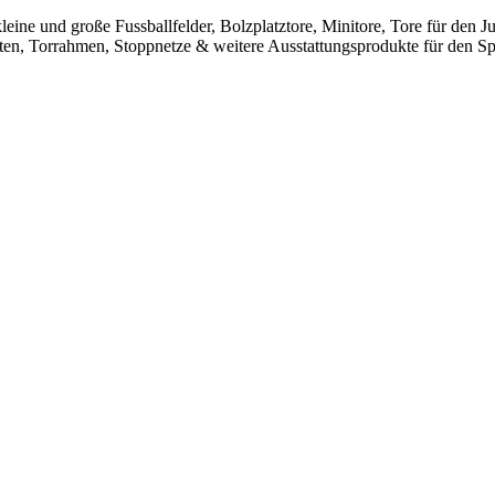
leine und große Fussballfelder, Bolzplatztore, Minitore, Tore für den
sten, Torrahmen, Stoppnetze & weitere Ausstattungsprodukte für den Spo