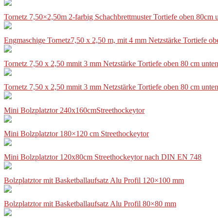
Tornetz 7,50×2,50m 2-farbig Schachbrettmuster Tortiefe oben 80cm
Engmaschige Tornetz7,50 x 2,50 m, mit 4 mm Netzstärke Tortiefe o
Tornetz 7,50 x 2,50 mmit 3 mm Netzstärke Tortiefe oben 80 cm unte
Tornetz 7,50 x 2,50 mmit 3 mm Netzstärke Tortiefe oben 80 cm unte
Mini Bolzplatztor 240x160cmStreethockeytor
Mini Bolzplatztor 180×120 cm Streethockeytor
Mini Bolzplatztor 120x80cm Streethockeytor nach DIN EN 748
Bolzplatztor mit Basketballaufsatz Alu Profil 120×100 mm
Bolzplatztor mit Basketballaufsatz Alu Profil 80×80 mm