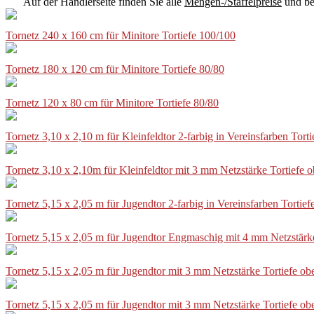
Auf der Händlerseite finden Sie alle
Mengen-/Staffelpreise
und be
Tornetz 240 x 160 cm für Minitore Tortiefe 100/100
Tornetz 180 x 120 cm für Minitore Tortiefe 80/80
Tornetz 120 x 80 cm für Minitore Tortiefe 80/80
Tornetz 3,10 x 2,10 m für Kleinfeldtor 2-farbig in Vereinsfarben Tor
Tornetz 3,10 x 2,10m für Kleinfeldtor mit 3 mm Netzstärke Tortiefe
Tornetz 5,15 x 2,05 m für Jugendtor 2-farbig in Vereinsfarben Torti
Tornetz 5,15 x 2,05 m für Jugendtor Engmaschig mit 4 mm Netzstärk
Tornetz 5,15 x 2,05 m für Jugendtor mit 3 mm Netzstärke Tortiefe o
Tornetz 5,15 x 2,05 m für Jugendtor mit 3 mm Netzstärke Tortiefe o