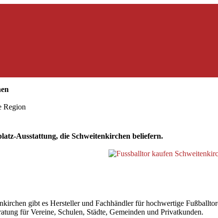
hen
ie Region
atz-Ausstattung, die Schweitenkirchen beliefern.
chen gibt es Hersteller und Fachhändler für hochwertige Fußballtore,
beratung für Vereine, Schulen, Städte, Gemeinden und Privatkunden.