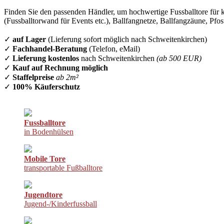
Finden Sie den passenden Händler, um hochwertige Fussballtore für k
(Fussballtorwand für Events etc.), Ballfangnetze, Ballfangzäune, Pfo
✓
auf Lager
(Lieferung sofort möglich nach Schweitenkirchen)
✓
Fachhandel-Beratung
(Telefon, eMail)
✓
Lieferung kostenlos
nach Schweitenkirchen
(ab 500 EUR)
✓
Kauf auf Rechnung möglich
✓
Staffelpreise
ab 2m²
✓
100% Käuferschutz
Fussballtore
in Bodenhülsen
Mobile Tore
transportable Fußballtore
Jugendtore
Jugend-/Kinderfussball