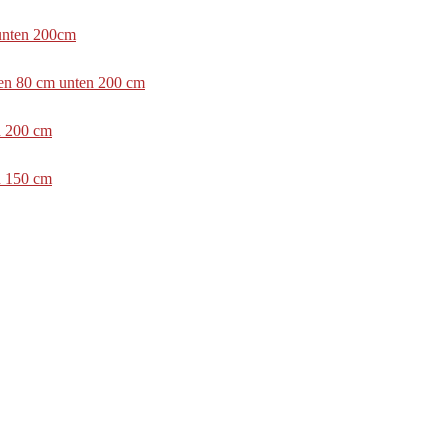
 unten 200cm
ben 80 cm unten 200 cm
n 200 cm
n 150 cm