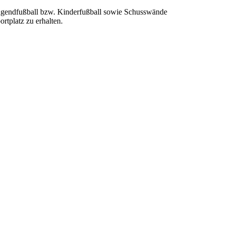
 Jugendfußball bzw. Kinderfußball sowie Schusswände
rtplatz zu erhalten.