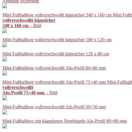
Antikipp Sicherung
Mini Fußballtore vollverschweißt kippsicher 240 x 160 cm Mini Fußb
vollverschweißt kippsicher
240 x 160 cm
– Bild
Mini Fußballtore vollverschweißt kippsicher 180 x 120 cm
Mini Fußballtore vollverschweißt kippsicher 120 x 80 cm
Mini-Fußballtore vollverschweißt Alu-Profil 80×80 mm
Mini-Fußballtore vollverschweißt Alu-Profil 75×40 mm Mini-Fußball
vollverschweißt
Alu-Profil 75×40 mm
– Bild
Mini-Fußballtore vollverschweißt Alu-Profil 50×50 mm
Mini-Fußballtore mit klappbaren Netzbügeln Alu-Profil 80×80 mm