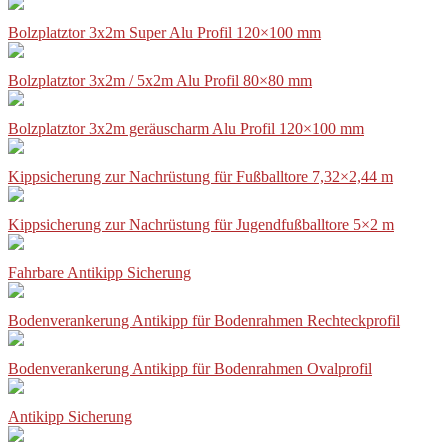
Bolzplatztor 3x2m Super Alu Profil 120×100 mm
Bolzplatztor 3x2m / 5x2m Alu Profil 80×80 mm
Bolzplatztor 3x2m geräuscharm Alu Profil 120×100 mm
Kippsicherung zur Nachrüstung für Fußballtore 7,32×2,44 m
Kippsicherung zur Nachrüstung für Jugendfußballtore 5×2 m
Fahrbare Antikipp Sicherung
Bodenverankerung Antikipp für Bodenrahmen Rechteckprofil
Bodenverankerung Antikipp für Bodenrahmen Ovalprofil
Antikipp Sicherung