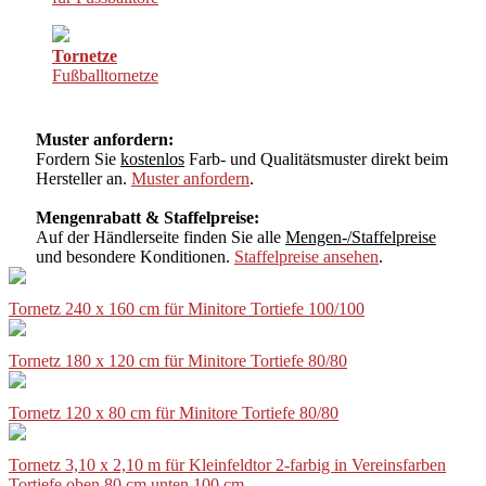
Tornetze
Fußballtornetze
Muster anfordern:
Fordern Sie
kostenlos
Farb- und Qualitätsmuster direkt beim
Hersteller an.
Muster anfordern
.
Mengenrabatt & Staffelpreise:
Auf der Händlerseite finden Sie alle
Mengen-/Staffelpreise
und besondere Konditionen.
Staffelpreise ansehen
.
Tornetz 240 x 160 cm für Minitore Tortiefe 100/100
Tornetz 180 x 120 cm für Minitore Tortiefe 80/80
Tornetz 120 x 80 cm für Minitore Tortiefe 80/80
Tornetz 3,10 x 2,10 m für Kleinfeldtor 2-farbig in Vereinsfarben
Tortiefe oben 80 cm unten 100 cm