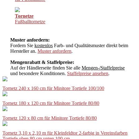
Tornetze
Fußballtornetze
Muster anfordern:
Fordern Sie
kostenlos
Farb- und Qualitätsmuster direkt beim
Hersteller an.
Muster anfordern
.
Mengenrabatt & Staffelpreise:
Auf der Händlerseite finden Sie alle
Mengen-/Staffelpreise
und besondere Konditionen.
Staffelpreise ansehen
.
Tornetz 240 x 160 cm für Minitore Tortiefe 100/100
Tornetz 180 x 120 cm für Minitore Tortiefe 80/80
Tornetz 120 x 80 cm für Minitore Tortiefe 80/80
Tornetz 3,10 x 2,10 m für Kleinfeldtor 2-farbig in Vereinsfarben
Tortiefe oben 80 cm unten 100 cm