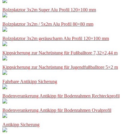
Bolzplatztor 3x2m Super Alu Profil 120×100 mm
Bolzplatztor 3x2m / 5x2m Alu Profil 80×80 mm
Bolzplatztor 3x2m geräuscharm Alu Profil 120×100 mm
Kippsicherung zur Nachrüstung für Fußballtore 7,32×2,44 m
Kippsicherung zur Nachrüstung für Jugendfußballtore 5×2 m
Fahrbare Antikipp Sicherung
Bodenverankerung Antikipp für Bodenrahmen Rechteckprofil
Bodenverankerung Antikipp für Bodenrahmen Ovalprofil
Antikipp Sicherung