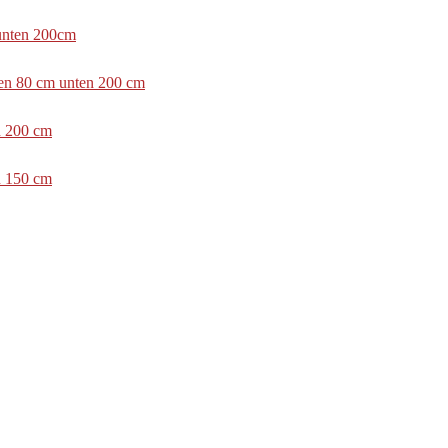
 unten 200cm
ben 80 cm unten 200 cm
n 200 cm
n 150 cm