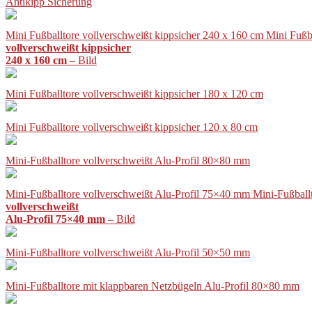
Antikipp Sicherung
Mini Fußballtore vollverschweißt kippsicher 240 x 160 cm Mini Fußb
vollverschweißt kippsicher
240 x 160 cm
– Bild
Mini Fußballtore vollverschweißt kippsicher 180 x 120 cm
Mini Fußballtore vollverschweißt kippsicher 120 x 80 cm
Mini-Fußballtore vollverschweißt Alu-Profil 80×80 mm
Mini-Fußballtore vollverschweißt Alu-Profil 75×40 mm Mini-Fußball
vollverschweißt
Alu-Profil 75×40 mm
– Bild
Mini-Fußballtore vollverschweißt Alu-Profil 50×50 mm
Mini-Fußballtore mit klappbaren Netzbügeln Alu-Profil 80×80 mm