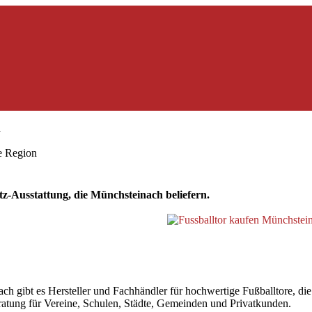
h
ie Region
z-Ausstattung, die Münchsteinach beliefern.
ibt es Hersteller und Fachhändler für hochwertige Fußballtore, die i
beratung für Vereine, Schulen, Städte, Gemeinden und Privatkunden.