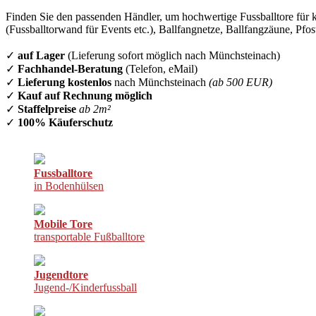
Finden Sie den passenden Händler, um hochwertige Fussballtore für k
(Fussballtorwand für Events etc.), Ballfangnetze, Ballfangzäune, Pfo
✓
auf Lager
(Lieferung sofort möglich nach Münchsteinach)
✓
Fachhandel-Beratung
(Telefon, eMail)
✓
Lieferung kostenlos
nach Münchsteinach
(ab 500 EUR)
✓
Kauf auf Rechnung möglich
✓
Staffelpreise
ab 2m²
✓
100% Käuferschutz
Fussballtore
in Bodenhülsen
Mobile Tore
transportable Fußballtore
Jugendtore
Jugend-/Kinderfussball