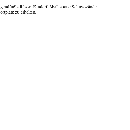
 Jugendfußball bzw. Kinderfußball sowie Schusswände
rtplatz zu erhalten.