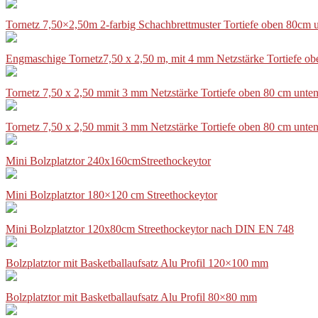
Tornetz 7,50×2,50m 2-farbig Schachbrettmuster Tortiefe oben 80cm
Engmaschige Tornetz7,50 x 2,50 m, mit 4 mm Netzstärke Tortiefe o
Tornetz 7,50 x 2,50 mmit 3 mm Netzstärke Tortiefe oben 80 cm unte
Tornetz 7,50 x 2,50 mmit 3 mm Netzstärke Tortiefe oben 80 cm unte
Mini Bolzplatztor 240x160cmStreethockeytor
Mini Bolzplatztor 180×120 cm Streethockeytor
Mini Bolzplatztor 120x80cm Streethockeytor nach DIN EN 748
Bolzplatztor mit Basketballaufsatz Alu Profil 120×100 mm
Bolzplatztor mit Basketballaufsatz Alu Profil 80×80 mm