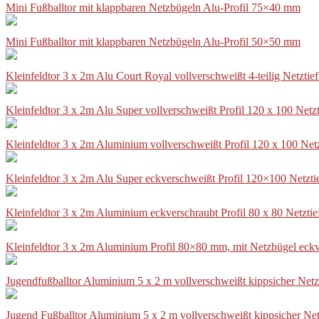
Mini Fußballtor mit klappbaren Netzbügeln Alu-Profil 75×40 mm
Mini Fußballtor mit klappbaren Netzbügeln Alu-Profil 50×50 mm
Kleinfeldtor 3 x 2m Alu Court Royal vollverschweißt 4-teilig Netztie
Kleinfeldtor 3 x 2m Alu Super vollverschweißt Profil 120 x 100 Netz
Kleinfeldtor 3 x 2m Aluminium vollverschweißt Profil 120 x 100 Net
Kleinfeldtor 3 x 2m Alu Super eckverschweißt Profil 120×100 Netzti
Kleinfeldtor 3 x 2m Aluminium eckverschraubt Profil 80 x 80 Netzti
Kleinfeldtor 3 x 2m Aluminium Profil 80×80 mm, mit Netzbügel eckv
Jugendfußballtor Aluminium 5 x 2 m vollverschweißt kippsicher Netz
Jugend Fußballtor Aluminium 5 x 2 m vollverschweißt kippsicher Net