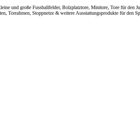
leine und große Fussballfelder, Bolzplatztore, Minitore, Tore für den
sten, Torrahmen, Stoppnetze & weitere Ausstattungsprodukte für den Spo