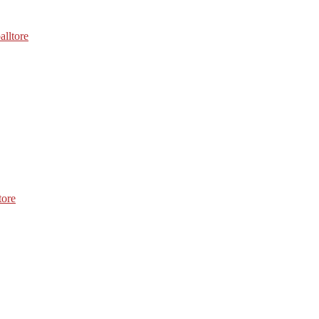
alltore
tore