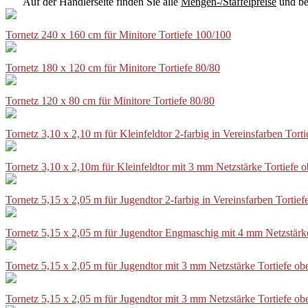
Auf der Händlerseite finden Sie alle
Mengen-/Staffelpreise
und be
Tornetz 240 x 160 cm für Minitore Tortiefe 100/100
Tornetz 180 x 120 cm für Minitore Tortiefe 80/80
Tornetz 120 x 80 cm für Minitore Tortiefe 80/80
Tornetz 3,10 x 2,10 m für Kleinfeldtor 2-farbig in Vereinsfarben Tor
Tornetz 3,10 x 2,10m für Kleinfeldtor mit 3 mm Netzstärke Tortiefe
Tornetz 5,15 x 2,05 m für Jugendtor 2-farbig in Vereinsfarben Torti
Tornetz 5,15 x 2,05 m für Jugendtor Engmaschig mit 4 mm Netzstärk
Tornetz 5,15 x 2,05 m für Jugendtor mit 3 mm Netzstärke Tortiefe o
Tornetz 5,15 x 2,05 m für Jugendtor mit 3 mm Netzstärke Tortiefe o