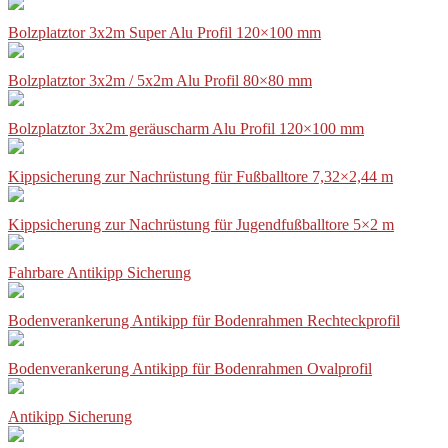
Bolzplatztor 3x2m Super Alu Profil 120×100 mm
Bolzplatztor 3x2m / 5x2m Alu Profil 80×80 mm
Bolzplatztor 3x2m geräuscharm Alu Profil 120×100 mm
Kippsicherung zur Nachrüstung für Fußballtore 7,32×2,44 m
Kippsicherung zur Nachrüstung für Jugendfußballtore 5×2 m
Fahrbare Antikipp Sicherung
Bodenverankerung Antikipp für Bodenrahmen Rechteckprofil
Bodenverankerung Antikipp für Bodenrahmen Ovalprofil
Antikipp Sicherung