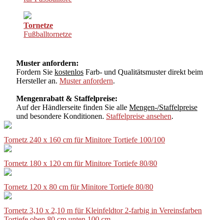
Tornetze
Fußballtornetze
Muster anfordern:
Fordern Sie
kostenlos
Farb- und Qualitätsmuster direkt beim
Hersteller an.
Muster anfordern
.
Mengenrabatt & Staffelpreise:
Auf der Händlerseite finden Sie alle
Mengen-/Staffelpreise
und besondere Konditionen.
Staffelpreise ansehen
.
Tornetz 240 x 160 cm für Minitore Tortiefe 100/100
Tornetz 180 x 120 cm für Minitore Tortiefe 80/80
Tornetz 120 x 80 cm für Minitore Tortiefe 80/80
Tornetz 3,10 x 2,10 m für Kleinfeldtor 2-farbig in Vereinsfarben
Tortiefe oben 80 cm unten 100 cm