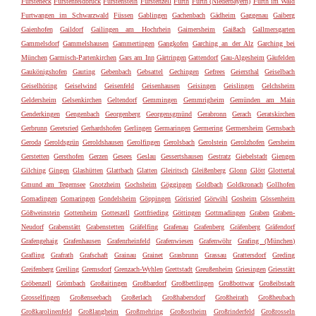
Fürsteneck
Fürstenfeldbruck
Fürstenstein
Fürstenzell
Fürth
Furth (Niederbayern)
Furth im Wald
Furtwangen im Schwarzwald
Füssen
Gablingen
Gachenbach
Gädheim
Gaggenau
Gaiberg
Gaienhofen
Gaildorf
Gailingen am Hochrhein
Gaimersheim
Gaißach
Gallmersgarten
Gammelsdorf
Gammelshausen
Gammertingen
Gangkofen
Garching an der Alz
Garching bei
München
Garmisch-Partenkirchen
Gars am Inn
Gärtringen
Gattendorf
Gau-Algesheim
Gäufelden
Gaukönigshofen
Gauting
Gebenbach
Gebsattel
Gechingen
Gefrees
Geiersthal
Geiselbach
Geiselhöring
Geiselwind
Geisenfeld
Geisenhausen
Geisingen
Geislingen
Gelchsheim
Geldersheim
Gelsenkirchen
Geltendorf
Gemmingen
Gemmrigheim
Gemünden am Main
Genderkingen
Gengenbach
Georgenberg
Georgensgmünd
Gerabronn
Gerach
Geratskirchen
Gerbrunn
Geretsried
Gerhardshofen
Gerlingen
Germaringen
Germering
Germersheim
Gernsbach
Geroda
Geroldsgrün
Geroldshausen
Gerolfingen
Gerolsbach
Gerolstein
Gerolzhofen
Gersheim
Gerstetten
Gersthofen
Gerzen
Gesees
Geslau
Gessertshausen
Gestratz
Giebelstadt
Giengen
Gilching
Gingen
Glashütten
Glattbach
Glatten
Gleiritsch
Gleißenberg
Glonn
Glött
Glottertal
Gmund am Tegernsee
Gnotzheim
Gochsheim
Göggingen
Goldbach
Goldkronach
Gollhofen
Gomadingen
Gomaringen
Gondelsheim
Göppingen
Görisried
Görwihl
Gosheim
Gössenheim
Gößweinstein
Gottenheim
Gotteszell
Gottfrieding
Göttingen
Gottmadingen
Graben
Graben-
Neudorf
Grabenstätt
Grabenstetten
Gräfelfing
Grafenau
Grafenberg
Gräfenberg
Gräfendorf
Grafengehaig
Grafenhausen
Grafenrheinfeld
Grafenwiesen
Grafenwöhr
Grafing (München)
Grafling
Grafrath
Grafschaft
Grainau
Grainet
Grasbrunn
Grassau
Grattersdorf
Greding
Greifenberg
Greiling
Gremsdorf
Grenzach-Wyhlen
Grettstadt
Greußenheim
Griesingen
Griesstätt
Gröbenzell
Grömbach
Großaitingen
Großbardorf
Großbettlingen
Großbottwar
Großeibstadt
Grosselfingen
Großenseebach
Großerlach
Großhabersdorf
Großheirath
Großheubach
Großkarolinenfeld
Großlangheim
Großmehring
Großostheim
Großrinderfeld
Großrosseln