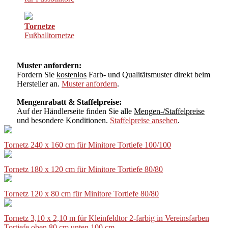
Tornetze
Fußballtornetze
Muster anfordern:
Fordern Sie
kostenlos
Farb- und Qualitätsmuster direkt beim
Hersteller an.
Muster anfordern
.
Mengenrabatt & Staffelpreise:
Auf der Händlerseite finden Sie alle
Mengen-/Staffelpreise
und besondere Konditionen.
Staffelpreise ansehen
.
Tornetz 240 x 160 cm für Minitore Tortiefe 100/100
Tornetz 180 x 120 cm für Minitore Tortiefe 80/80
Tornetz 120 x 80 cm für Minitore Tortiefe 80/80
Tornetz 3,10 x 2,10 m für Kleinfeldtor 2-farbig in Vereinsfarben
Tortiefe oben 80 cm unten 100 cm