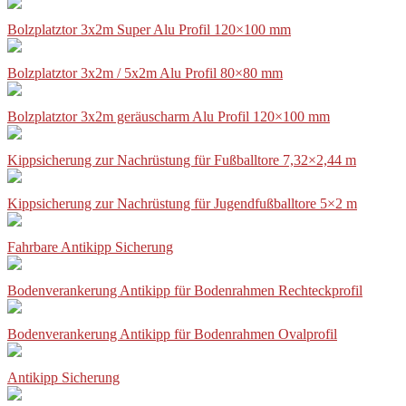
Bolzplatztor 3x2m Super Alu Profil 120×100 mm
Bolzplatztor 3x2m / 5x2m Alu Profil 80×80 mm
Bolzplatztor 3x2m geräuscharm Alu Profil 120×100 mm
Kippsicherung zur Nachrüstung für Fußballtore 7,32×2,44 m
Kippsicherung zur Nachrüstung für Jugendfußballtore 5×2 m
Fahrbare Antikipp Sicherung
Bodenverankerung Antikipp für Bodenrahmen Rechteckprofil
Bodenverankerung Antikipp für Bodenrahmen Ovalprofil
Antikipp Sicherung