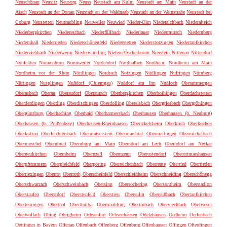
Neuschönau
Neusitz
Neusorg
Neuss
Neustadt am Kulm
Neustadt am Main
Neustadt an der
Aisch
Neustadt an der Donau
Neustadt an der Waldnaab
Neustadt an der Weinstraße
Neustadt bei
Coburg
Neustetten
Neutraubling
Neuweiler
Neuwied
Nieder-Olm
Niederaichbach
Niederalteich
Niederbergkirchen
Niedereschach
Niederfüllbach
Niederlauer
Niedermurach
Niedernberg
Niedernhall
Niederrieden
Niederschönenfeld
Niederstetten
Niederstotzingen
Niedertaufkirchen
Niederviehbach
Niederwerrn
Niederwinkling
Niefern-Öschelbronn
Nierstein
Nittenau
Nittendorf
Nohfelden
Nonnenhorn
Nonnweiler
Nordendorf
Nordhalben
Nordheim
Nordheim am Main
Nordheim vor der Rhön
Nördlingen
Nordrach
Notzingen
Nüdlingen
Nufringen
Nürnberg
Nürtingen
Nusplingen
Nußdorf (Chiemgau)
Nußdorf am Inn
Nußloch
Oberammergau
Oberasbach
Oberau
Oberaudorf
Oberaurach
Oberbergkirchen
Oberboihingen
Oberdachstetten
Oberderdingen
Oberding
Oberdischingen
Oberdolling
Oberelsbach
Obergriesbach
Obergröningen
Obergünzburg
Oberhaching
Oberhaid
Oberharmersbach
Oberhausen
Oberhausen (b. Neuburg)
Oberhausen (b. Peißenberg)
Oberhausen-Rheinhausen
Oberickelsheim
Oberkirch
Oberkochen
Oberkotzau
Oberleichtersbach
Obermaiselstein
Obermarchtal
Obermeitingen
Obermichelbach
Obermoschel
Obernbreit
Obernburg am Main
Oberndorf am Lech
Oberndorf am Neckar
Oberneukirchen
Obernheim
Obernzell
Obernzenn
Oberostendorf
Oberottmarshausen
Oberpframmern
Oberpleichfeld
Oberpöring
Oberreichenbach
Oberreute
Oberried
Oberrieden
Oberriexingen
Oberrot
Oberroth
Oberscheinfeld
Oberschleißheim
Oberschneiding
Oberschönegg
Oberschwarzach
Oberschweinbach
Obersinn
Obersöchering
Obersontheim
Oberstadion
Oberstaufen
Oberstdorf
Oberstenfeld
Oberstreu
Obersulm
Obersüßbach
Obertaufkirchen
Oberteuringen
Oberthal
Oberthulba
Obertraubling
Obertrubach
Oberviechtach
Oberwesel
Oberwolfach
Obing
Obrigheim
Ochsenfurt
Ochsenhausen
Odelzhausen
Oedheim
Oerlenbach
Oettingen in Bayern
Offenau
Offenbach
Offenberg
Offenburg
Offenhausen
Offingen
Ofterdingen