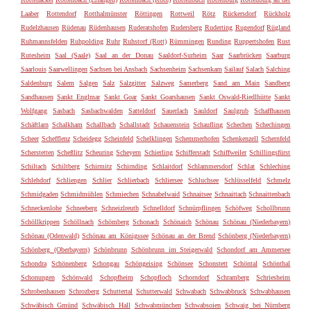
Laaber
Rottendorf
Rotthalmünster
Röttingen
Rottweil
Rötz
Rückersdorf
Rückholz
Rudelzhausen
Rüdenau
Rüdenhausen
Ruderatshofen
Rudersberg
Ruderting
Rugendorf
Rügland
Ruhmannsfelden
Ruhpolding
Ruhr
Ruhstorf (Rott)
Rümmingen
Runding
Ruppertshofen
Rust
Rutesheim
Saal (Saale)
Saal an der Donau
Saaldorf-Surheim
Saar
Saarbrücken
Saarburg
Saarlouis
Saarwellingen
Sachsen bei Ansbach
Sachsenheim
Sachsenkam
Sailauf
Salach
Salching
Saldenburg
Salem
Salgen
Salz
Salzgitter
Salzweg
Samerberg
Sand am Main
Sandberg
Sandhausen
Sankt Englmar
Sankt Goar
Sankt Goarshausen
Sankt Oswald-Riedlhütte
Sankt
Wolfgang
Sasbach
Sasbachwalden
Satteldorf
Sauerlach
Sauldorf
Saulgrub
Schaffhausen
Schäftlarn
Schalkham
Schallbach
Schallstadt
Schauenstein
Schaufling
Schechen
Schechingen
Scheer
Schefflenz
Scheidegg
Scheinfeld
Schelklingen
Schemmerhofen
Schenkenzell
Schernfeld
Scherstetten
Scheßlitz
Scheuring
Scheyern
Schierling
Schifferstadt
Schiffweiler
Schillingsfürst
Schiltach
Schiltberg
Schirmitz
Schirnding
Schlaitdorf
Schlammersdorf
Schlat
Schleching
Schlehdorf
Schliengen
Schlier
Schlierbach
Schliersee
Schluchsee
Schlüsselfeld
Schmelz
Schmidgaden
Schmidmühlen
Schmiechen
Schnabelwaid
Schnaitsee
Schnaittach
Schnaittenbach
Schneckenlohe
Schneeberg
Schneizlreuth
Schnelldorf
Schnürpflingen
Schöfweg
Schollbrunn
Schöllkrippen
Schöllnach
Schömberg
Schonach
Schönaich
Schönau
Schönau (Niederbayern)
Schönau (Odenwald)
Schönau am Königssee
Schönau an der Brend
Schönberg (Niederbayern)
Schönberg (Oberbayern)
Schönbrunn
Schönbrunn im Steigerwald
Schondorf am Ammersee
Schondra
Schönenberg
Schongau
Schöngeising
Schönsee
Schonstett
Schöntal
Schönthal
Schonungen
Schönwald
Schopfheim
Schopfloch
Schorndorf
Schramberg
Schriesheim
Schrobenhausen
Schrozberg
Schuttertal
Schutterwald
Schwabach
Schwabbruck
Schwabhausen
Schwäbisch Gmünd
Schwäbisch Hall
Schwabmünchen
Schwabsoien
Schwaig bei Nürnberg