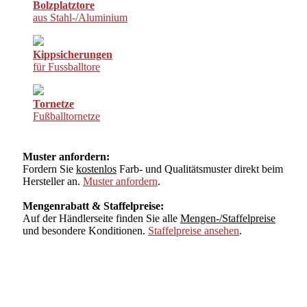
Bolzplatztore
aus Stahl-/Aluminium
Kippsicherungen
für Fussballtore
Tornetze
Fußballtornetze
Muster anfordern:
Fordern Sie
kostenlos
Farb- und Qualitätsmuster direkt beim
Hersteller an.
Muster anfordern
.
Mengenrabatt & Staffelpreise:
Auf der Händlerseite finden Sie alle
Mengen-/Staffelpreise
und besondere Konditionen.
Staffelpreise ansehen
.