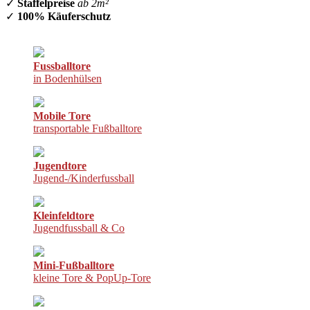
✓
Staffelpreise
ab 2m²
✓
100% Käuferschutz
Fussballtore
in Bodenhülsen
Mobile Tore
transportable Fußballtore
Jugendtore
Jugend-/Kinderfussball
Kleinfeldtore
Jugendfussball & Co
Mini-Fußballtore
kleine Tore & PopUp-Tore