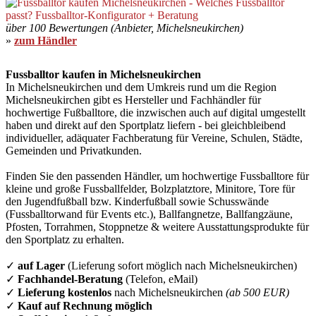
über 100 Bewertungen (Anbieter, Michelsneukirchen)
»
zum Händler
Fussballtor kaufen in Michelsneukirchen
In Michelsneukirchen und dem Umkreis rund um die Region
Michelsneukirchen gibt es Hersteller und Fachhändler für
hochwertige Fußballtore, die inzwischen auch auf digital umgestellt
haben und direkt auf den Sportplatz liefern - bei gleichbleibend
individueller, adäquater Fachberatung für Vereine, Schulen, Städte,
Gemeinden und Privatkunden.
Finden Sie den passenden Händler, um hochwertige Fussballtore für
kleine und große Fussballfelder, Bolzplatztore, Minitore, Tore für
den Jugendfußball bzw. Kinderfußball sowie Schusswände
(Fussballtorwand für Events etc.), Ballfangnetze, Ballfangzäune,
Pfosten, Torrahmen, Stoppnetze & weitere Ausstattungsprodukte für
den Sportplatz zu erhalten.
✓
auf Lager
(Lieferung sofort möglich nach Michelsneukirchen)
✓
Fachhandel-Beratung
(Telefon, eMail)
✓
Lieferung kostenlos
nach Michelsneukirchen
(ab 500 EUR)
✓
Kauf auf Rechnung möglich