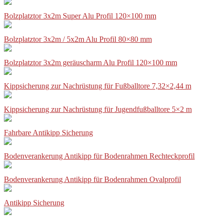
Bolzplatztor 3x2m Super Alu Profil 120×100 mm
Bolzplatztor 3x2m / 5x2m Alu Profil 80×80 mm
Bolzplatztor 3x2m geräuscharm Alu Profil 120×100 mm
Kippsicherung zur Nachrüstung für Fußballtore 7,32×2,44 m
Kippsicherung zur Nachrüstung für Jugendfußballtore 5×2 m
Fahrbare Antikipp Sicherung
Bodenverankerung Antikipp für Bodenrahmen Rechteckprofil
Bodenverankerung Antikipp für Bodenrahmen Ovalprofil
Antikipp Sicherung