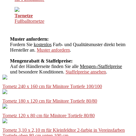
Tornetze
Fußballtornetze
Muster anfordern:
Fordern Sie
kostenlos
Farb- und Qualitätsmuster direkt beim
Hersteller an.
Muster anfordern
.
Mengenrabatt & Staffelpreise:
Auf der Händlerseite finden Sie alle
Mengen-/Staffelpreise
und besondere Konditionen.
Staffelpreise ansehen
.
Tornetz 240 x 160 cm für Minitore Tortiefe 100/100
Tornetz 180 x 120 cm für Minitore Tortiefe 80/80
Tornetz 120 x 80 cm für Minitore Tortiefe 80/80
Tornetz 3,10 x 2,10 m für Kleinfeldtor 2-farbig in Vereinsfarben
Tortiefe oben 80 cm unten 100 cm