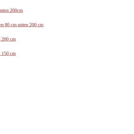
 unten 200cm
ben 80 cm unten 200 cm
n 200 cm
n 150 cm