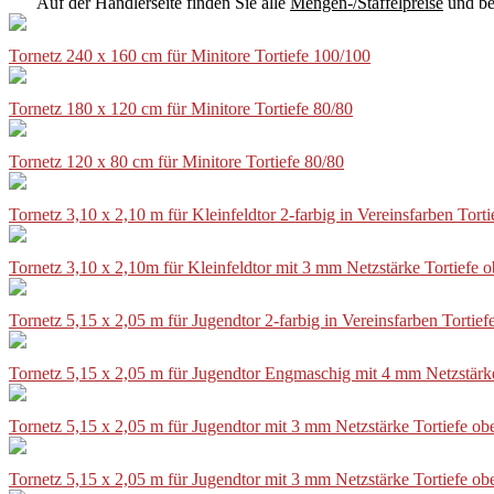
Auf der Händlerseite finden Sie alle
Mengen-/Staffelpreise
und be
Tornetz 240 x 160 cm für Minitore Tortiefe 100/100
Tornetz 180 x 120 cm für Minitore Tortiefe 80/80
Tornetz 120 x 80 cm für Minitore Tortiefe 80/80
Tornetz 3,10 x 2,10 m für Kleinfeldtor 2-farbig in Vereinsfarben Tor
Tornetz 3,10 x 2,10m für Kleinfeldtor mit 3 mm Netzstärke Tortiefe
Tornetz 5,15 x 2,05 m für Jugendtor 2-farbig in Vereinsfarben Torti
Tornetz 5,15 x 2,05 m für Jugendtor Engmaschig mit 4 mm Netzstärk
Tornetz 5,15 x 2,05 m für Jugendtor mit 3 mm Netzstärke Tortiefe o
Tornetz 5,15 x 2,05 m für Jugendtor mit 3 mm Netzstärke Tortiefe o