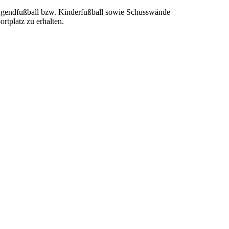
 Jugendfußball bzw. Kinderfußball sowie Schusswände
rtplatz zu erhalten.