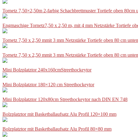
Tornetz 7,50×2,50m 2-farbig Schachbrettmuster Tortiefe oben 80cm
Engmaschige Tornetz7,50 x 2,50 m, mit 4 mm Netzstärke Tortiefe o
Tornetz 7,50 x 2,50 mmit 3 mm Netzstärke Tortiefe oben 80 cm unte
Tornetz 7,50 x 2,50 mmit 3 mm Netzstärke Tortiefe oben 80 cm unte
Mini Bolzplatztor 240x160cmStreethockeytor
Mini Bolzplatztor 180×120 cm Streethockeytor
Mini Bolzplatztor 120x80cm Streethockeytor nach DIN EN 748
Bolzplatztor mit Basketballaufsatz Alu Profil 120×100 mm
Bolzplatztor mit Basketballaufsatz Alu Profil 80×80 mm