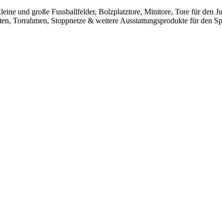
leine und große Fussballfelder, Bolzplatztore, Minitore, Tore für den
sten, Torrahmen, Stoppnetze & weitere Ausstattungsprodukte für den Spo