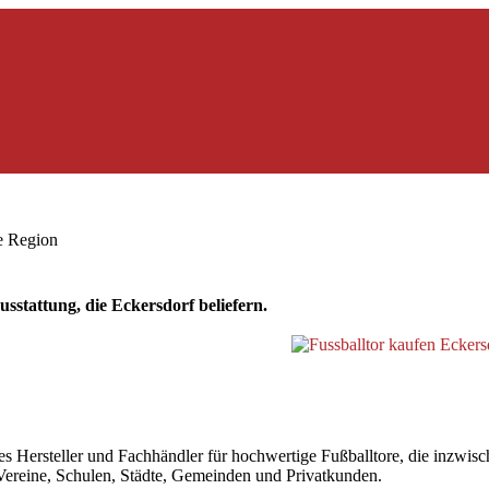
ie Region
sstattung, die Eckersdorf beliefern.
Hersteller und Fachhändler für hochwertige Fußballtore, die inzwische
r Vereine, Schulen, Städte, Gemeinden und Privatkunden.