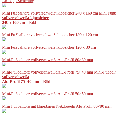
Antikipp Sicherung
Mini Fußballtore vollverschweißt kippsicher 240 x 160 cm Mini Fußb
vollverschweißt kippsicher
240 x 160 cm
– Bild
Mini Fußballtore vollverschweißt kippsicher 180 x 120 cm
Mini Fußballtore vollverschweißt kippsicher 120 x 80 cm
Mini-Fußballtore vollverschweißt Alu-Profil 80×80 mm
Mini-Fußballtore vollverschweißt Alu-Profil 75×40 mm Mini-Fußball
vollverschweißt
Alu-Profil 75×40 mm
– Bild
Mini-Fußballtore vollverschweißt Alu-Profil 50×50 mm
Mini-Fußballtore mit klappbaren Netzbügeln Alu-Profil 80×80 mm