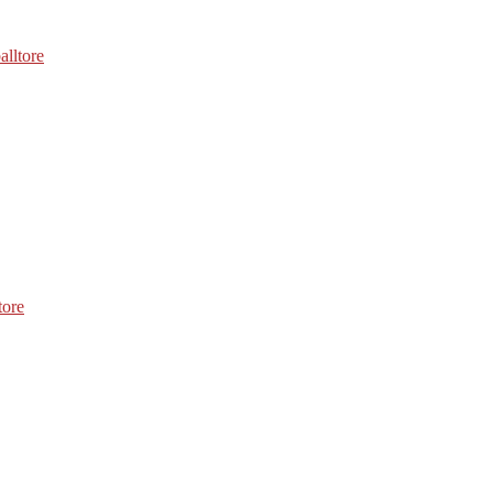
alltore
tore