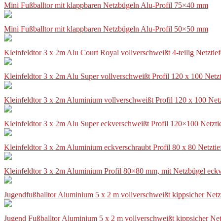
Mini Fußballtor mit klappbaren Netzbügeln Alu-Profil 75×40 mm
Mini Fußballtor mit klappbaren Netzbügeln Alu-Profil 50×50 mm
Kleinfeldtor 3 x 2m Alu Court Royal vollverschweißt 4-teilig Netztie
Kleinfeldtor 3 x 2m Alu Super vollverschweißt Profil 120 x 100 Netz
Kleinfeldtor 3 x 2m Aluminium vollverschweißt Profil 120 x 100 Net
Kleinfeldtor 3 x 2m Alu Super eckverschweißt Profil 120×100 Netzti
Kleinfeldtor 3 x 2m Aluminium eckverschraubt Profil 80 x 80 Netzti
Kleinfeldtor 3 x 2m Aluminium Profil 80×80 mm, mit Netzbügel eckv
Jugendfußballtor Aluminium 5 x 2 m vollverschweißt kippsicher Netz
Jugend Fußballtor Aluminium 5 x 2 m vollverschweißt kippsicher Net