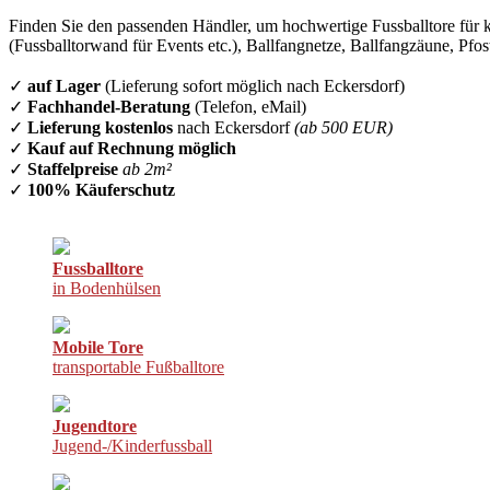
Finden Sie den passenden Händler, um hochwertige Fussballtore für k
(Fussballtorwand für Events etc.), Ballfangnetze, Ballfangzäune, Pfo
✓
auf Lager
(Lieferung sofort möglich nach Eckersdorf)
✓
Fachhandel-Beratung
(Telefon, eMail)
✓
Lieferung kostenlos
nach Eckersdorf
(ab 500 EUR)
✓
Kauf auf Rechnung möglich
✓
Staffelpreise
ab 2m²
✓
100% Käuferschutz
Fussballtore
in Bodenhülsen
Mobile Tore
transportable Fußballtore
Jugendtore
Jugend-/Kinderfussball