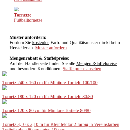
Tornetze
Fußballtornetze
Muster anfordern:
Fordern Sie
kostenlos
Farb- und Qualitätsmuster direkt beim
Hersteller an.
Muster anfordern
.
Mengenrabatt & Staffelpreise:
Auf der Händlerseite finden Sie alle
Mengen-/Staffelpreise
und besondere Konditionen.
Staffelpreise ansehen
.
Tornetz 240 x 160 cm für Minitore Tortiefe 100/100
Tornetz 180 x 120 cm für Minitore Tortiefe 80/80
Tornetz 120 x 80 cm für Minitore Tortiefe 80/80
Tornetz 3,10 x 2,10 m für Kleinfeldtor 2-farbig in Vereinsfarben
Tortiefe oben 80 cm unten 100 cm