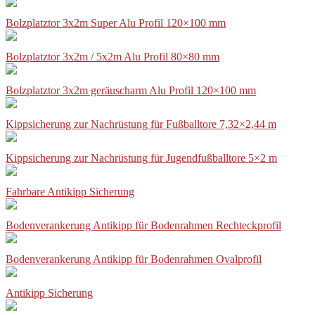
Bolzplatztor 3x2m Super Alu Profil 120×100 mm
Bolzplatztor 3x2m / 5x2m Alu Profil 80×80 mm
Bolzplatztor 3x2m geräuscharm Alu Profil 120×100 mm
Kippsicherung zur Nachrüstung für Fußballtore 7,32×2,44 m
Kippsicherung zur Nachrüstung für Jugendfußballtore 5×2 m
Fahrbare Antikipp Sicherung
Bodenverankerung Antikipp für Bodenrahmen Rechteckprofil
Bodenverankerung Antikipp für Bodenrahmen Ovalprofil
Antikipp Sicherung