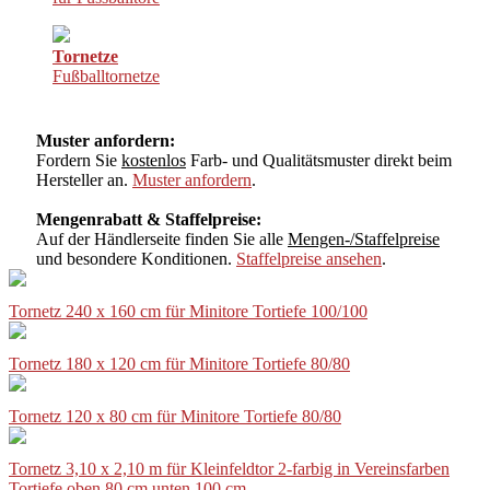
Tornetze
Fußballtornetze
Muster anfordern:
Fordern Sie
kostenlos
Farb- und Qualitätsmuster direkt beim
Hersteller an.
Muster anfordern
.
Mengenrabatt & Staffelpreise:
Auf der Händlerseite finden Sie alle
Mengen-/Staffelpreise
und besondere Konditionen.
Staffelpreise ansehen
.
Tornetz 240 x 160 cm für Minitore Tortiefe 100/100
Tornetz 180 x 120 cm für Minitore Tortiefe 80/80
Tornetz 120 x 80 cm für Minitore Tortiefe 80/80
Tornetz 3,10 x 2,10 m für Kleinfeldtor 2-farbig in Vereinsfarben
Tortiefe oben 80 cm unten 100 cm