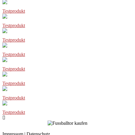
Testprodukt
Testprodukt
Testprodukt
Testprodukt
Testprodukt
Testprodukt
Testprodukt
Testprodukt
Impressum
|
Datenschutz