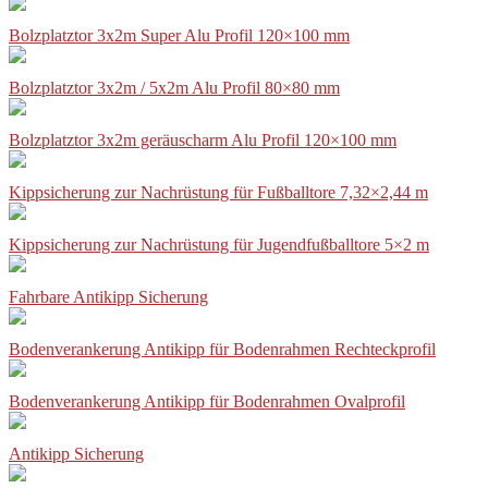
Bolzplatztor 3x2m Super Alu Profil 120×100 mm
Bolzplatztor 3x2m / 5x2m Alu Profil 80×80 mm
Bolzplatztor 3x2m geräuscharm Alu Profil 120×100 mm
Kippsicherung zur Nachrüstung für Fußballtore 7,32×2,44 m
Kippsicherung zur Nachrüstung für Jugendfußballtore 5×2 m
Fahrbare Antikipp Sicherung
Bodenverankerung Antikipp für Bodenrahmen Rechteckprofil
Bodenverankerung Antikipp für Bodenrahmen Ovalprofil
Antikipp Sicherung