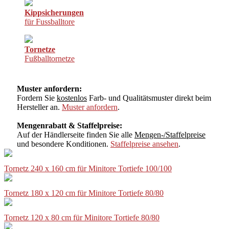
Kippsicherungen
für Fussballtore
Tornetze
Fußballtornetze
Muster anfordern:
Fordern Sie
kostenlos
Farb- und Qualitätsmuster direkt beim
Hersteller an.
Muster anfordern
.
Mengenrabatt & Staffelpreise:
Auf der Händlerseite finden Sie alle
Mengen-/Staffelpreise
und besondere Konditionen.
Staffelpreise ansehen
.
Tornetz 240 x 160 cm für Minitore Tortiefe 100/100
Tornetz 180 x 120 cm für Minitore Tortiefe 80/80
Tornetz 120 x 80 cm für Minitore Tortiefe 80/80