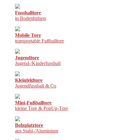
Fussballtore
in Bodenhülsen
Mobile Tore
transportable Fußballtore
Jugendtore
Jugend-/Kinderfussball
Kleinfeldtore
Jugendfussball & Co
Mini-Fußballtore
kleine Tore & PopUp-Tore
Bolzplatztore
aus Stahl-/Aluminium