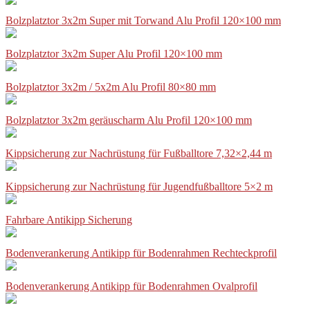
Bolzplatztor 3x2m Super mit Torwand Alu Profil 120×100 mm
Bolzplatztor 3x2m Super Alu Profil 120×100 mm
Bolzplatztor 3x2m / 5x2m Alu Profil 80×80 mm
Bolzplatztor 3x2m geräuscharm Alu Profil 120×100 mm
Kippsicherung zur Nachrüstung für Fußballtore 7,32×2,44 m
Kippsicherung zur Nachrüstung für Jugendfußballtore 5×2 m
Fahrbare Antikipp Sicherung
Bodenverankerung Antikipp für Bodenrahmen Rechteckprofil
Bodenverankerung Antikipp für Bodenrahmen Ovalprofil